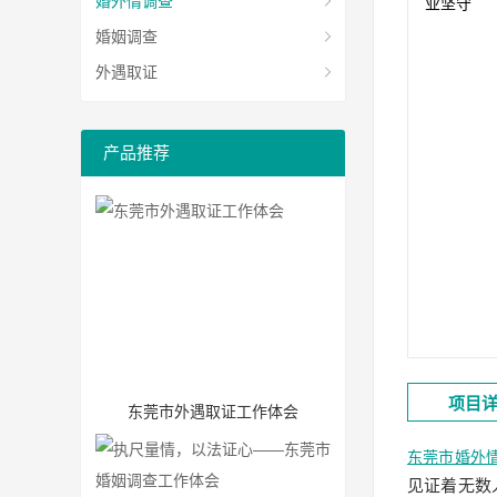
婚外情调查
婚姻调查
外遇取证
产品推荐
项目
东莞市外遇取证工作体会
东莞市婚外
见证着无数