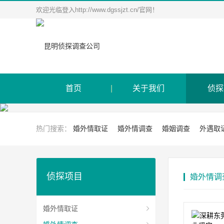
欢迎光临登入http://www.dgssjzt.cn/官网！
首页
关于我们
侦探
热门搜索：
婚外情取证
婚外情调查
婚姻调查
外遇取
侦探项目
婚外情调
婚外情取证