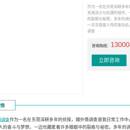
作为一名在东莞深耕多年
充满活力与机遇的城市，
的裂痕与秘密。多年的调
一次次直面人性的复杂后
调查
13000
咨询热线：
立即咨询
详情
作为一名在东莞深耕多年的侦探，婚外情调查是我日常工作中
情调查
人的奋斗与梦想，一边也藏匿着许多婚姻中的裂痕与秘密。多年的