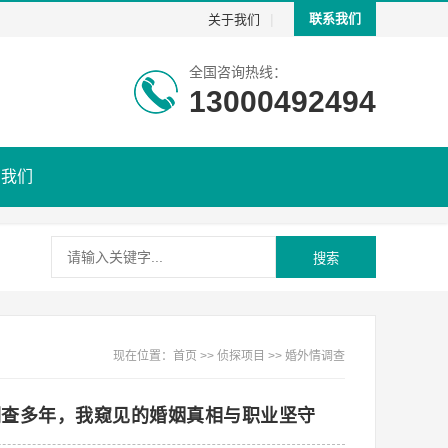
|
联系我们
关于我们
全国咨询热线：
13000492494
系我们
搜索
现在位置：
首页
>>
侦探项目
>>
婚外情调查
调查多年，我窥见的婚姻真相与职业坚守